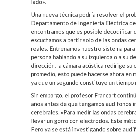
lado».
Una nueva técnica podría resolver el pro
Departamento de Ingeniería Eléctrica de 
encontramos que es posible decodificar d
escuchamos a partir solo de las ondas cer
reales. Entrenamos nuestro sistema para
persona hablando a su izquierda o a su de
dirección, la cámara acústica redirige su 
promedio, esto puede hacerse ahora en m
ya que un segundo constituye un tiempo r
Sin embargo, el profesor Francart contin
años antes de que tengamos audífonos in
cerebrales. «Para medir las ondas cerebra
llevar un gorro con electrodos. Este méto
Pero ya se está investigando sobre audí