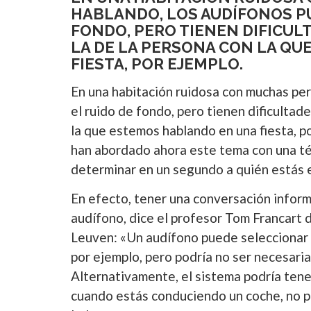
HABLANDO, LOS AUDÍFONOS PU
FONDO, PERO TIENEN DIFICULT
LA DE LA PERSONA CON LA Q
FIESTA, POR EJEMPLO.
En una habitación ruidosa con muchas pe
el ruido de fondo, pero tienen dificultade
la que estemos hablando en una fiesta, 
han abordado ahora este tema con una téc
determinar en un segundo a quién estás
En efecto, tener una conversación informa
audífono, dice el profesor Tom Francar
Leuven: «Un audífono puede seleccionar e
por ejemplo, pero podría no ser necesar
Alternativamente, el sistema podría tene
cuando estás conduciendo un coche, no p