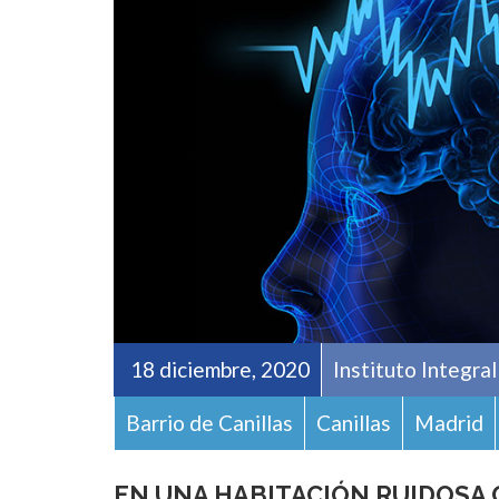
18 diciembre, 2020
Instituto Integra
Barrio de Canillas
Canillas
Madrid
EN UNA HABITACIÓN RUIDOSA