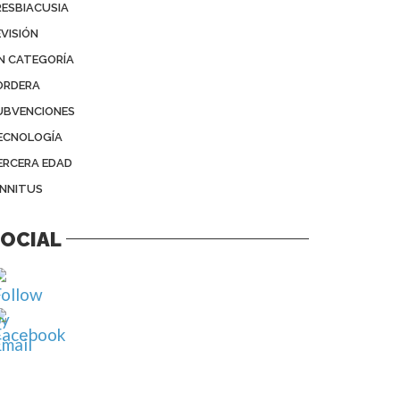
RESBIACUSIA
EVISIÓN
IN CATEGORÍA
ORDERA
UBVENCIONES
ECNOLOGÍA
ERCERA EDAD
INNITUS
OCIAL