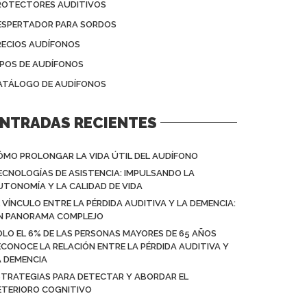
ROTECTORES AUDITIVOS
ESPERTADOR PARA SORDOS
RECIOS AUDÍFONOS
IPOS DE AUDÍFONOS
ATÁLOGO DE AUDÍFONOS
NTRADAS RECIENTES
ÓMO PROLONGAR LA VIDA ÚTIL DEL AUDÍFONO
ECNOLOGÍAS DE ASISTENCIA: IMPULSANDO LA
UTONOMÍA Y LA CALIDAD DE VIDA
L VÍNCULO ENTRE LA PÉRDIDA AUDITIVA Y LA DEMENCIA:
N PANORAMA COMPLEJO
OLO EL 6% DE LAS PERSONAS MAYORES DE 65 AÑOS
ECONOCE LA RELACIÓN ENTRE LA PÉRDIDA AUDITIVA Y
A DEMENCIA
STRATEGIAS PARA DETECTAR Y ABORDAR EL
ETERIORO COGNITIVO