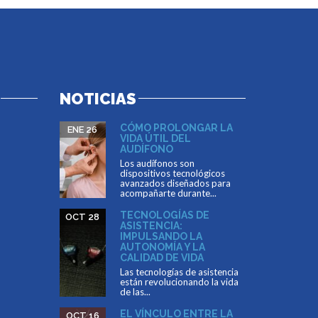
NOTICIAS
CÓMO PROLONGAR LA
ENE 26
VIDA ÚTIL DEL
AUDÍFONO
Los audífonos son
dispositivos tecnológicos
avanzados diseñados para
acompañarte durante...
TECNOLOGÍAS DE
OCT 28
ASISTENCIA:
IMPULSANDO LA
AUTONOMÍA Y LA
CALIDAD DE VIDA
Las tecnologías de asistencia
están revolucionando la vida
de las...
EL VÍNCULO ENTRE LA
OCT 16