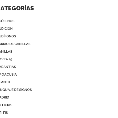
CATEGORÍAS
CÚFENOS
UDICIÓN
UDÍFONOS
ARRIO DE CANILLAS
ANILLAS
OVID-19
ARANTÍAS
IPOACUSIA
FANTIL
ENGUAJE DE SIGNOS
ADRID
OTICIAS
TITIS