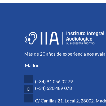
Más de 20 años de experiencia nos avala
Madrid
(+34) 91 056 32 79
(+34) 620 489 078
C/ Canillas 21, Local 2, 28002, Mad