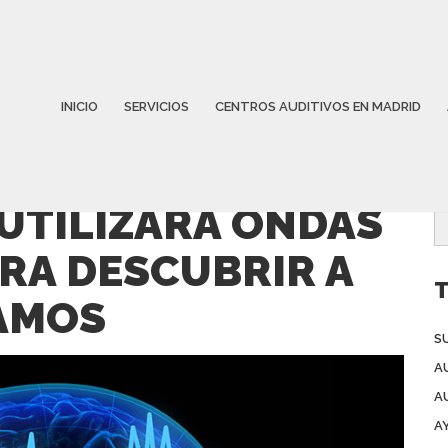
INICIO
SERVICIOS
CENTROS AUDITIVOS EN MADRID
UTILIZARÁ ONDAS
RA DESCUBRIR A
T
AMOS
S
A
A
A