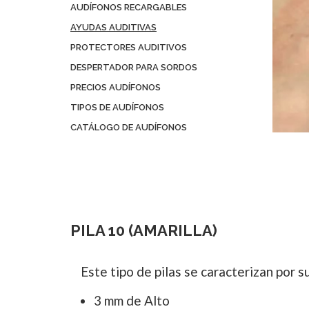
AUDÍFONOS RECARGABLES
AYUDAS AUDITIVAS
PROTECTORES AUDITIVOS
DESPERTADOR PARA SORDOS
PRECIOS AUDÍFONOS
TIPOS DE AUDÍFONOS
CATÁLOGO DE AUDÍFONOS
PILA 10 (AMARILLA)
Este tipo de pilas se caracterizan por s
3 mm de Alto