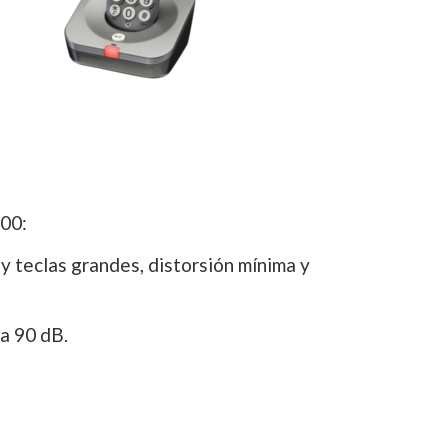
00:
 y teclas grandes, distorsión mínima y
a 90 dB.