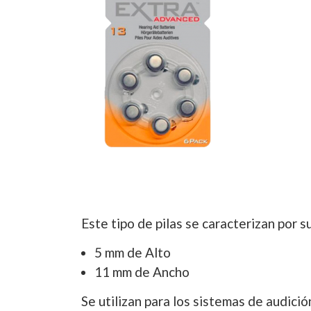
Este tipo de pilas se caracterizan por s
5 mm de Alto
11 mm de Ancho
Se utilizan para los sistemas de audici