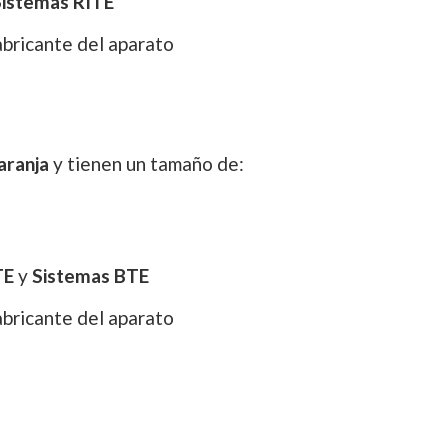
Sistemas RITE
fabricante del aparato
aranja
y tienen un tamaño de:
TE
y
Sistemas BTE
fabricante del aparato