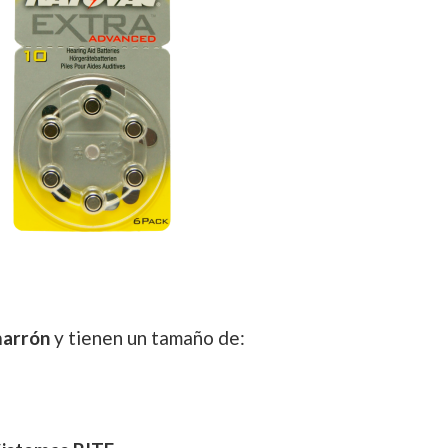
marrón
y tienen un tamaño de: