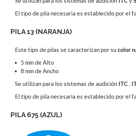
Se utilizan para los sistemas de audición
ITC
y
El tipo de pila necesaria es establecido por el 
PILA 13 (NARANJA)
Este tipo de pilas se caracterizan por su
color n
5 mm de Alto
8 mm de Ancho
Se utilizan para los sistemas de audición
ITC
,
I
El tipo de pila necesaria es establecido por el 
PILA 675 (AZUL)