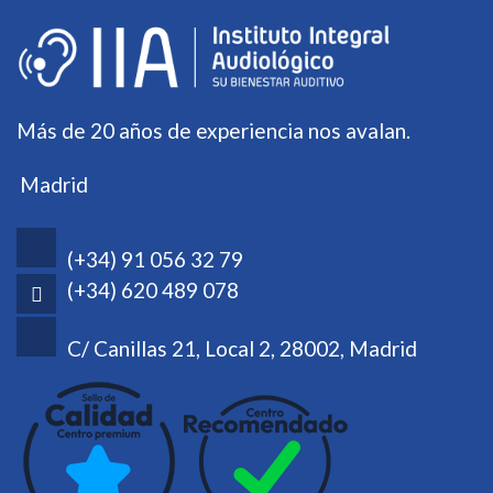
Más de 20 años de experiencia nos avalan.
Madrid
(+34) 91 056 32 79
(+34) 620 489 078
C/ Canillas 21, Local 2, 28002, Madrid