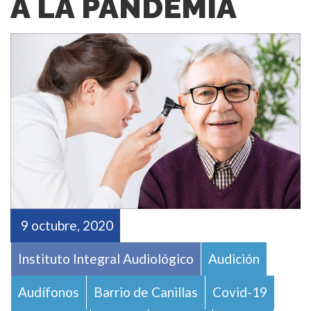
A LA PANDEMIA
9 octubre, 2020
Instituto Integral Audiológico
Audición
Audífonos
Barrio de Canillas
Covid-19