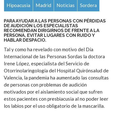
Hipoacusia
Madrid
Noticias
Sordera
PARA AYUDAR A LAS PERSONAS CON PÉRDIDAS
DE AUDICIÓN LOS ESPECIALISTAS
RECOMIENDAN DIRIGIRNOS DE FRENTE A LA
PERSONA, EVITAR LUGARES CON RUIDO Y
HABLAR DESPACIO.
Tal y como ha revelado con motivo del Día
Internacional de las Personas Sordas la doctora
Irene López, especialista del Servicio de
Otorrinolaringología del Hospital Quirónsalud de
Valencia, la pandemia ha aumentado las consultas
de personas con problemas de audición
motivados por el aislamiento social que sufren
estos pacientes con presbiacusia al no poder leer
los labios por el uso obligatorio de la mascarilla.