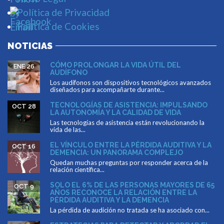
Política de Privacidad
Política de Cookies
NOTICIAS
CÓMO PROLONGAR LA VIDA ÚTIL DEL
ENE 26
AUDÍFONO
Los audífonos son dispositivos tecnológicos avanzados
diseñados para acompañarte durante...
TECNOLOGÍAS DE ASISTENCIA: IMPULSANDO
OCT 28
LA AUTONOMÍA Y LA CALIDAD DE VIDA
Las tecnologías de asistencia están revolucionando la
vida de las...
EL VÍNCULO ENTRE LA PÉRDIDA AUDITIVA Y LA
OCT 16
DEMENCIA: UN PANORAMA COMPLEJO
Quedan muchas preguntas por responder acerca de la
relación científica...
SOLO EL 6% DE LAS PERSONAS MAYORES DE 65
OCT 9
AÑOS RECONOCE LA RELACIÓN ENTRE LA
PÉRDIDA AUDITIVA Y LA DEMENCIA
La pérdida de audición no tratada se ha asociado con...