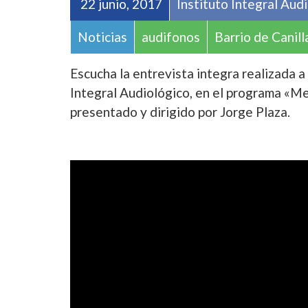
22 junio, 2017
Instituto Integral Aud
Noticias
audifonos
Barrio de Canill
Escucha la entrevista integra realizada a
Integral Audiológico, en el programa «M
presentado y dirigido por Jorge Plaza.