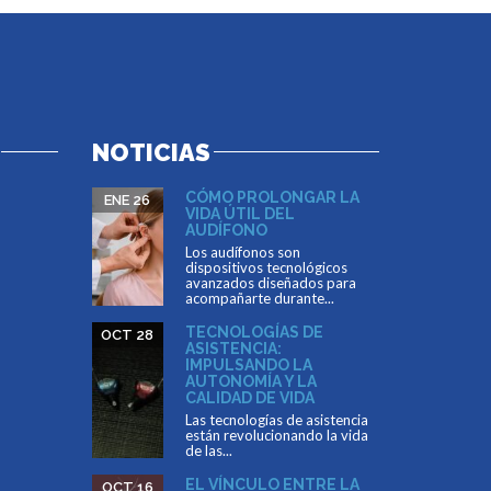
NOTICIAS
CÓMO PROLONGAR LA
ENE 26
VIDA ÚTIL DEL
AUDÍFONO
Los audífonos son
dispositivos tecnológicos
avanzados diseñados para
acompañarte durante...
TECNOLOGÍAS DE
OCT 28
ASISTENCIA:
IMPULSANDO LA
AUTONOMÍA Y LA
CALIDAD DE VIDA
Las tecnologías de asistencia
están revolucionando la vida
de las...
EL VÍNCULO ENTRE LA
OCT 16