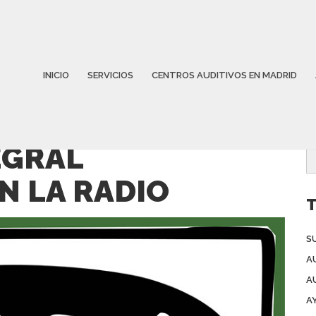
INICIO
SERVICIOS
CENTROS AUDITIVOS EN MADRID
EGRAL
N LA RADIO
T
S
A
A
A