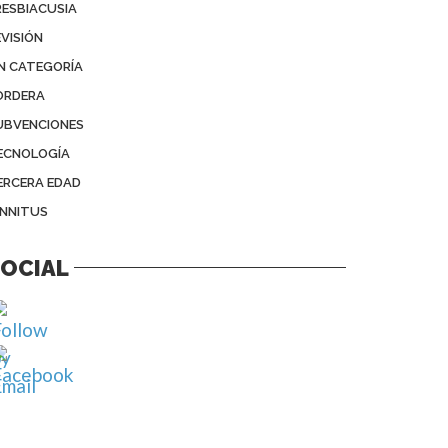
RESBIACUSIA
EVISIÓN
IN CATEGORÍA
ORDERA
UBVENCIONES
ECNOLOGÍA
ERCERA EDAD
INNITUS
OCIAL