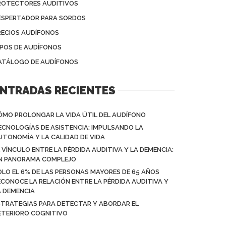
ROTECTORES AUDITIVOS
ESPERTADOR PARA SORDOS
RECIOS AUDÍFONOS
IPOS DE AUDÍFONOS
ATÁLOGO DE AUDÍFONOS
NTRADAS RECIENTES
ÓMO PROLONGAR LA VIDA ÚTIL DEL AUDÍFONO
ECNOLOGÍAS DE ASISTENCIA: IMPULSANDO LA
UTONOMÍA Y LA CALIDAD DE VIDA
L VÍNCULO ENTRE LA PÉRDIDA AUDITIVA Y LA DEMENCIA:
N PANORAMA COMPLEJO
OLO EL 6% DE LAS PERSONAS MAYORES DE 65 AÑOS
ECONOCE LA RELACIÓN ENTRE LA PÉRDIDA AUDITIVA Y
A DEMENCIA
STRATEGIAS PARA DETECTAR Y ABORDAR EL
ETERIORO COGNITIVO