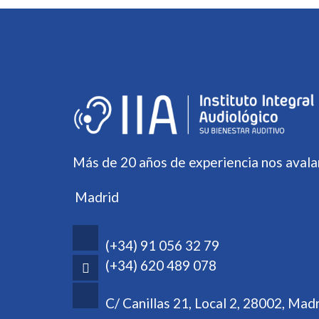
Más de 20 años de experiencia nos avala
Madrid
(+34) 91 056 32 79
(+34) 620 489 078
C/ Canillas 21, Local 2, 28002, Mad