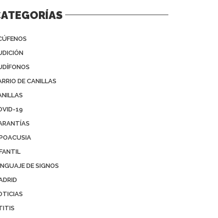
CATEGORÍAS
CÚFENOS
UDICIÓN
UDÍFONOS
ARRIO DE CANILLAS
ANILLAS
OVID-19
ARANTÍAS
IPOACUSIA
FANTIL
ENGUAJE DE SIGNOS
ADRID
OTICIAS
TITIS