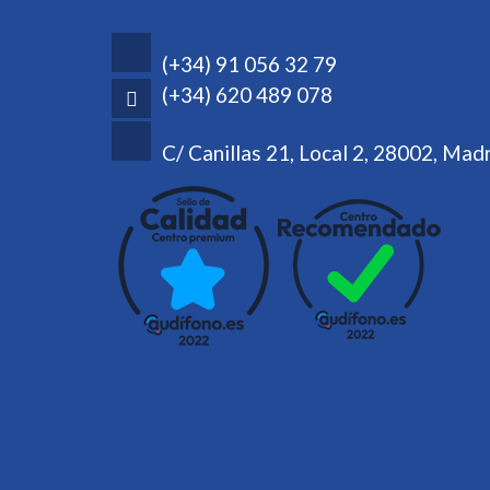
(+34) 91 056 32 79
(+34) 620 489 078
C/ Canillas 21, Local 2, 28002, Mad