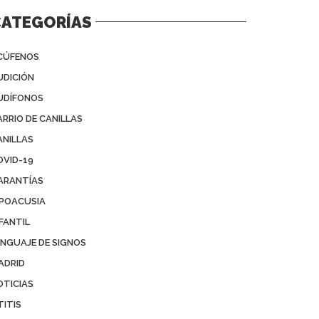
CATEGORÍAS
CÚFENOS
UDICIÓN
UDÍFONOS
ARRIO DE CANILLAS
ANILLAS
OVID-19
ARANTÍAS
IPOACUSIA
FANTIL
ENGUAJE DE SIGNOS
ADRID
OTICIAS
TITIS