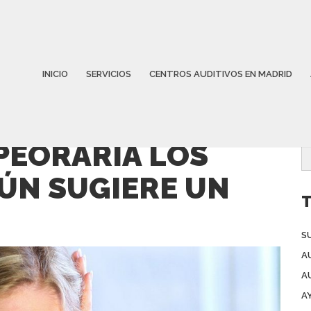
INICIO
SERVICIOS
CENTROS AUDITIVOS EN MADRID
MPEORARÍA LOS
ÚN SUGIERE UN
T
S
A
A
A