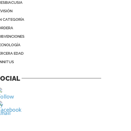
RESBIACUSIA
EVISIÓN
IN CATEGORÍA
ORDERA
UBVENCIONES
ECNOLOGÍA
ERCERA EDAD
INNITUS
OCIAL