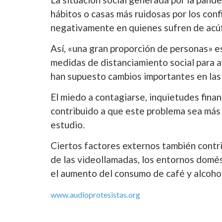
hábitos o casas más ruidosas por los conf
negativamente en quienes sufren de acú
Así, «una gran proporción de personas» 
medidas de distanciamiento social para ay
han supuesto cambios importantes en las r
El miedo a contagiarse, inquietudes fina
contribuido a que este problema sea más 
estudio.
Ciertos factores externos también contr
de las videollamadas, los entornos domés
el aumento del consumo de café y alcohol
www.audioprotesistas.org