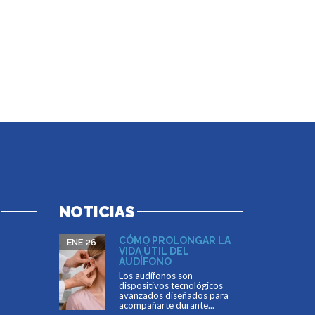
NOTICIAS
CÓMO PROLONGAR LA
ENE 26
VIDA ÚTIL DEL
AUDÍFONO
Los audífonos son
dispositivos tecnológicos
avanzados diseñados para
acompañarte durante...