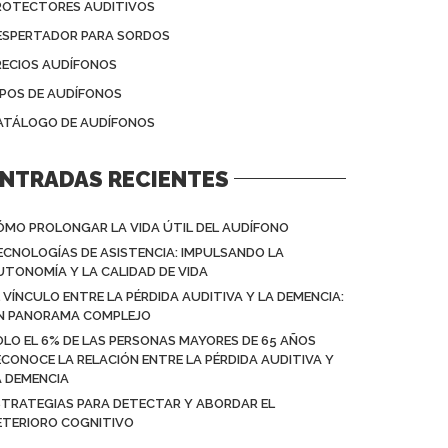
ROTECTORES AUDITIVOS
ESPERTADOR PARA SORDOS
RECIOS AUDÍFONOS
IPOS DE AUDÍFONOS
ATÁLOGO DE AUDÍFONOS
NTRADAS RECIENTES
ÓMO PROLONGAR LA VIDA ÚTIL DEL AUDÍFONO
ECNOLOGÍAS DE ASISTENCIA: IMPULSANDO LA
UTONOMÍA Y LA CALIDAD DE VIDA
L VÍNCULO ENTRE LA PÉRDIDA AUDITIVA Y LA DEMENCIA:
N PANORAMA COMPLEJO
OLO EL 6% DE LAS PERSONAS MAYORES DE 65 AÑOS
ECONOCE LA RELACIÓN ENTRE LA PÉRDIDA AUDITIVA Y
A DEMENCIA
STRATEGIAS PARA DETECTAR Y ABORDAR EL
ETERIORO COGNITIVO