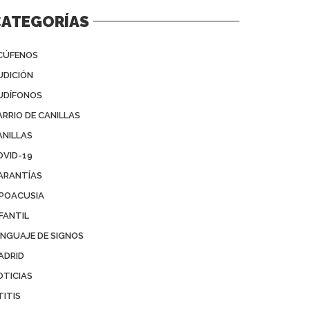
CATEGORÍAS
CÚFENOS
UDICIÓN
UDÍFONOS
ARRIO DE CANILLAS
ANILLAS
OVID-19
ARANTÍAS
IPOACUSIA
FANTIL
ENGUAJE DE SIGNOS
ADRID
OTICIAS
TITIS