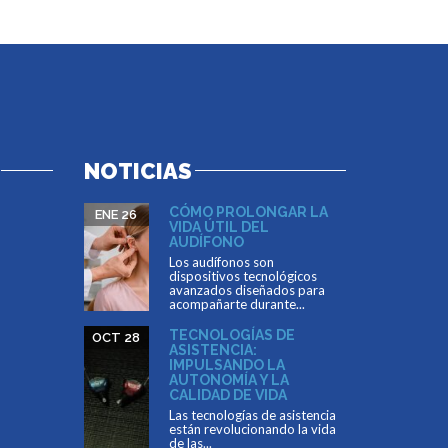
NOTICIAS
CÓMO PROLONGAR LA
ENE 26
VIDA ÚTIL DEL
AUDÍFONO
Los audífonos son
dispositivos tecnológicos
avanzados diseñados para
acompañarte durante...
TECNOLOGÍAS DE
OCT 28
ASISTENCIA:
IMPULSANDO LA
AUTONOMÍA Y LA
CALIDAD DE VIDA
Las tecnologías de asistencia
están revolucionando la vida
de las...