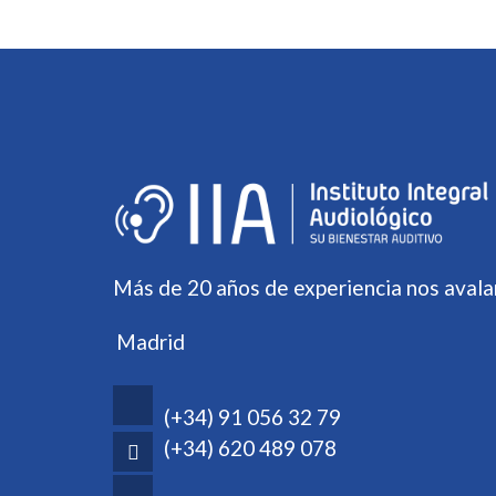
Más de 20 años de experiencia nos avala
Madrid
(+34) 91 056 32 79
(+34) 620 489 078