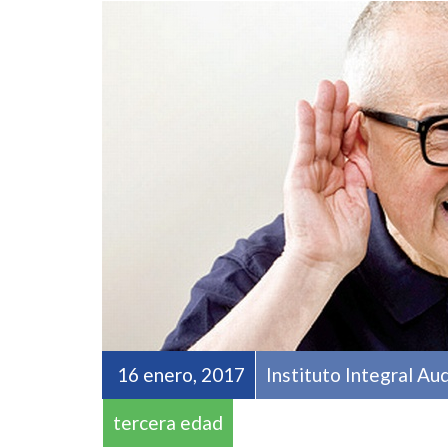
16 enero, 2017
Instituto Integral Au
tercera edad