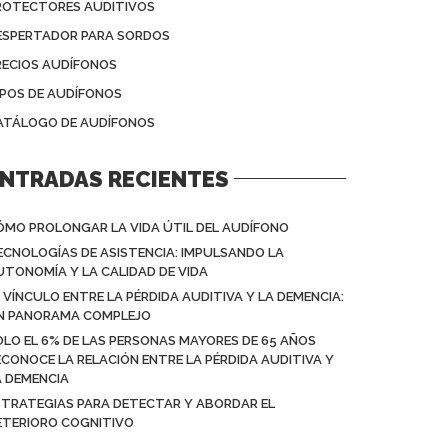
ROTECTORES AUDITIVOS
ESPERTADOR PARA SORDOS
RECIOS AUDÍFONOS
IPOS DE AUDÍFONOS
ATÁLOGO DE AUDÍFONOS
NTRADAS RECIENTES
ÓMO PROLONGAR LA VIDA ÚTIL DEL AUDÍFONO
ECNOLOGÍAS DE ASISTENCIA: IMPULSANDO LA
UTONOMÍA Y LA CALIDAD DE VIDA
L VÍNCULO ENTRE LA PÉRDIDA AUDITIVA Y LA DEMENCIA:
N PANORAMA COMPLEJO
OLO EL 6% DE LAS PERSONAS MAYORES DE 65 AÑOS
ECONOCE LA RELACIÓN ENTRE LA PÉRDIDA AUDITIVA Y
A DEMENCIA
STRATEGIAS PARA DETECTAR Y ABORDAR EL
ETERIORO COGNITIVO