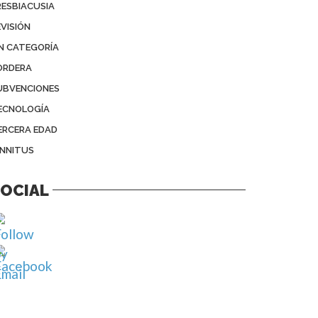
RESBIACUSIA
EVISIÓN
IN CATEGORÍA
ORDERA
UBVENCIONES
ECNOLOGÍA
ERCERA EDAD
INNITUS
OCIAL