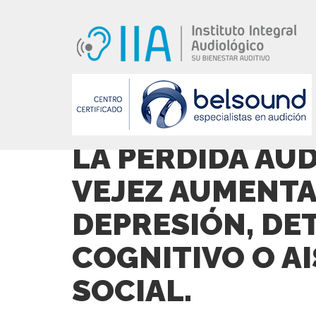
LA PÉRDIDA AU
VEJEZ AUMENTA
DEPRESIÓN, DE
COGNITIVO O A
SOCIAL.