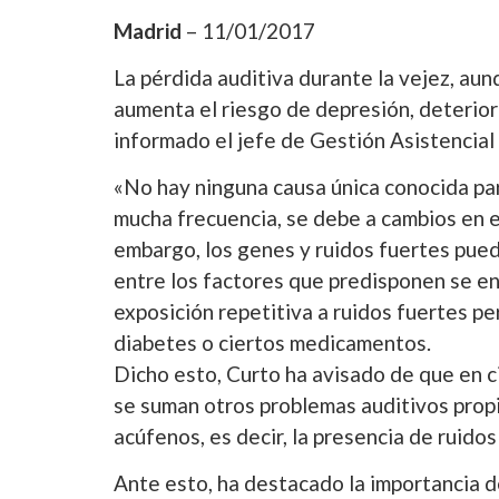
Madrid
– 11/01/2017
La pérdida auditiva durante la vejez, aun
aumenta el riesgo de depresión, deterioro
informado el jefe de Gestión Asistencial
«No hay ninguna causa única conocida par
mucha frecuencia, se debe a cambios en e
embargo, los genes y ruidos fuertes puede
entre los factores que predisponen se en
exposición repetitiva a ruidos fuertes p
diabetes o ciertos medicamentos.
Dicho esto, Curto ha avisado de que en c
se suman otros problemas auditivos propi
acúfenos, es decir, la presencia de ruido
Ante esto, ha destacado la importancia de