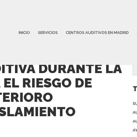
INICIO
SERVICIOS
CENTROS AUDITIVOS EN MADRID
DITIVA DURANTE LA
 EL RIESGO DE
T
TERIORO
S
ISLAMIENTO
A
A
A