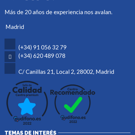
Más de 20 años de experiencia nos avalan.
Madrid
(+34) 91 056 32 79
(+34) 620 489 078
C/ Canillas 21, Local 2, 28002, Madrid
TEMAS DE INTERÉS