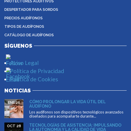
PROTECTORES AUDITIVOS
DESPERTADOR PARA SORDOS
PRECIOS AUDÍFONOS
TIPOS DE AUDÍFONOS
CATÁLOGO DE AUDÍFONOS
SÍGUENOS
Aviso Legal
Política de Privacidad
Política de Cookies
NOTICIAS
CÓMO PROLONGAR LA VIDA ÚTIL DEL
ENE 26
AUDÍFONO
Los audífonos son dispositivos tecnológicos avanzados
diseñados para acompañarte durante...
TECNOLOGÍAS DE ASISTENCIA: IMPULSANDO
OCT 28
LA AUTONOMÍA Y LA CALIDAD DE VIDA