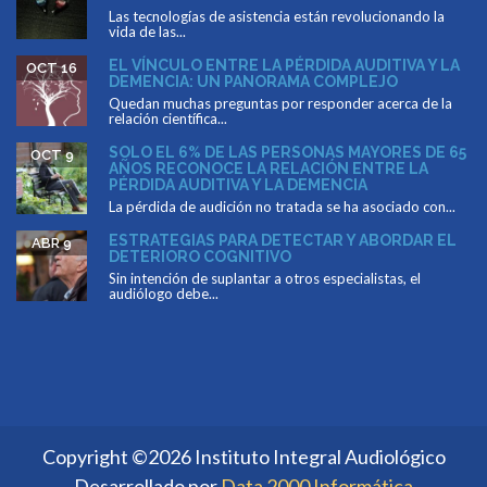
Las tecnologías de asistencia están revolucionando la
vida de las...
EL VÍNCULO ENTRE LA PÉRDIDA AUDITIVA Y LA
OCT 16
DEMENCIA: UN PANORAMA COMPLEJO
Quedan muchas preguntas por responder acerca de la
relación científica...
SOLO EL 6% DE LAS PERSONAS MAYORES DE 65
OCT 9
AÑOS RECONOCE LA RELACIÓN ENTRE LA
PÉRDIDA AUDITIVA Y LA DEMENCIA
La pérdida de audición no tratada se ha asociado con...
ESTRATEGIAS PARA DETECTAR Y ABORDAR EL
ABR 9
DETERIORO COGNITIVO
Sin intención de suplantar a otros especialistas, el
audiólogo debe...
Copyright ©2026 Instituto Integral Audiológico
Desarrollado por
Data 2000 Informática