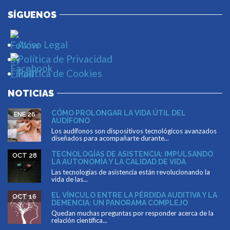
SÍGUENOS
Aviso Legal
Política de Privacidad
Política de Cookies
NOTICIAS
CÓMO PROLONGAR LA VIDA ÚTIL DEL
ENE 26
AUDÍFONO
Los audífonos son dispositivos tecnológicos avanzados
diseñados para acompañarte durante...
TECNOLOGÍAS DE ASISTENCIA: IMPULSANDO
OCT 28
LA AUTONOMÍA Y LA CALIDAD DE VIDA
Las tecnologías de asistencia están revolucionando la
vida de las...
EL VÍNCULO ENTRE LA PÉRDIDA AUDITIVA Y LA
OCT 16
DEMENCIA: UN PANORAMA COMPLEJO
Quedan muchas preguntas por responder acerca de la
relación científica...