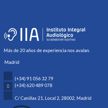
Más de 20 años de experiencia nos avalan.
Madrid
(+34) 91 056 32 79
(+34) 620 489 078
C/ Canillas 21, Local 2, 28002, Madrid