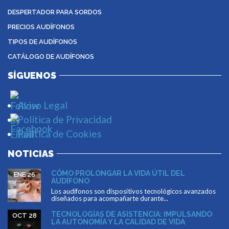
DESPERTADOR PARA SORDOS
PRECIOS AUDÍFONOS
TIPOS DE AUDÍFONOS
CATÁLOGO DE AUDÍFONOS
SÍGUENOS
Aviso Legal
Política de Privacidad
Política de Cookies
NOTICIAS
CÓMO PROLONGAR LA VIDA ÚTIL DEL
ENE 26
AUDÍFONO
Los audífonos son dispositivos tecnológicos avanzados
diseñados para acompañarte durante...
TECNOLOGÍAS DE ASISTENCIA: IMPULSANDO
OCT 28
LA AUTONOMÍA Y LA CALIDAD DE VIDA