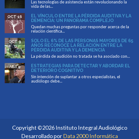
Las tecnologías de asistencia están revolucionando la
vida de las...
EL VÍNCULO ENTRE LA PÉRDIDA AUDITIVA Y LA
OCT 16
DEMENCIA: UN PANORAMA COMPLEJO
Quedan muchas preguntas por responder acerca de la
relación científica...
SOLO EL 6% DE LAS PERSONAS MAYORES DE 65
OCT 9
AÑOS RECONOCE LA RELACIÓN ENTRE LA
PÉRDIDA AUDITIVA Y LA DEMENCIA
La pérdida de audición no tratada se ha asociado con...
ESTRATEGIAS PARA DETECTAR Y ABORDAR EL
ABR 9
DETERIORO COGNITIVO
Sin intención de suplantar a otros especialistas, el
audiólogo debe...
Copyright ©2026 Instituto Integral Audiológico
Desarrollado por
Data 2000 Informática