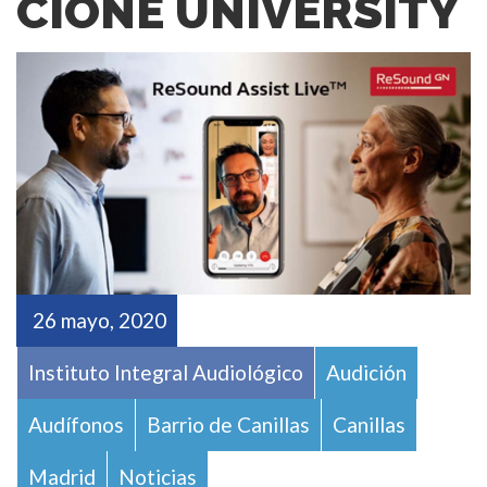
CIONE UNIVERSITY
26 mayo, 2020
Instituto Integral Audiológico
Audición
Audífonos
Barrio de Canillas
Canillas
Madrid
Noticias