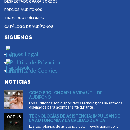
DESPERTADOR PARA SORDOS
PRECIOS AUDÍFONOS
TIPOS DE AUDÍFONOS
CATÁLOGO DE AUDÍFONOS
SÍGUENOS
Aviso Legal
Política de Privacidad
Política de Cookies
NOTICIAS
CÓMO PROLONGAR LA VIDA ÚTIL DEL
ENE 26
AUDÍFONO
Los audífonos son dispositivos tecnológicos avanzados
diseñados para acompañarte durante...
TECNOLOGÍAS DE ASISTENCIA: IMPULSANDO
OCT 28
LA AUTONOMÍA Y LA CALIDAD DE VIDA
Las tecnologías de asistencia están revolucionando la