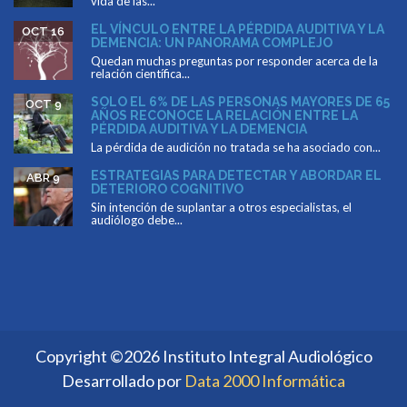
vida de las...
EL VÍNCULO ENTRE LA PÉRDIDA AUDITIVA Y LA
OCT 16
DEMENCIA: UN PANORAMA COMPLEJO
Quedan muchas preguntas por responder acerca de la
relación científica...
SOLO EL 6% DE LAS PERSONAS MAYORES DE 65
OCT 9
AÑOS RECONOCE LA RELACIÓN ENTRE LA
PÉRDIDA AUDITIVA Y LA DEMENCIA
La pérdida de audición no tratada se ha asociado con...
ESTRATEGIAS PARA DETECTAR Y ABORDAR EL
ABR 9
DETERIORO COGNITIVO
Sin intención de suplantar a otros especialistas, el
audiólogo debe...
Copyright ©2026 Instituto Integral Audiológico
Desarrollado por
Data 2000 Informática