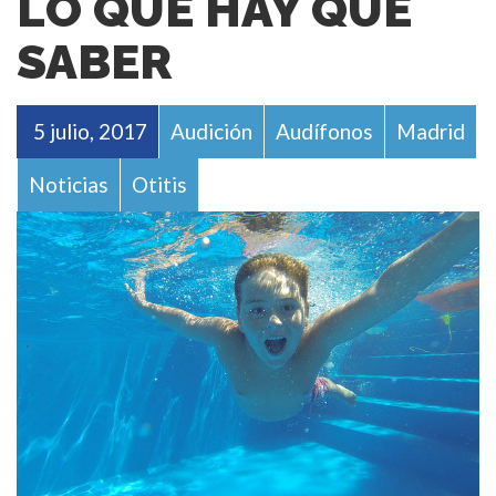
LO QUE HAY QUE
SABER
5 julio, 2017
Audición
Audífonos
Madrid
Noticias
Otitis