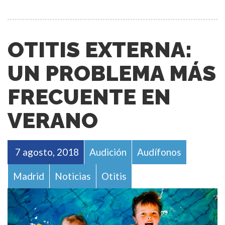
OTITIS EXTERNA:
UN PROBLEMA MÁS
FRECUENTE EN
VERANO
7 agosto, 2018
Audición
Audífonos
Madrid
Noticias
Otitis