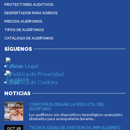
PROTECTORES AUDITIVOS
DESPERTADOR PARA SORDOS
PRECIOS AUDÍFONOS
TIPOS DE AUDÍFONOS
CATÁLOGO DE AUDÍFONOS
SÍGUENOS
Aviso Legal
Política de Privacidad
Política de Cookies
NOTICIAS
CÓMO PROLONGAR LA VIDA ÚTIL DEL
ENE 26
AUDÍFONO
Los audífonos son dispositivos tecnológicos avanzados
diseñados para acompañarte durante...
TECNOLOGÍAS DE ASISTENCIA: IMPULSANDO
OCT 28