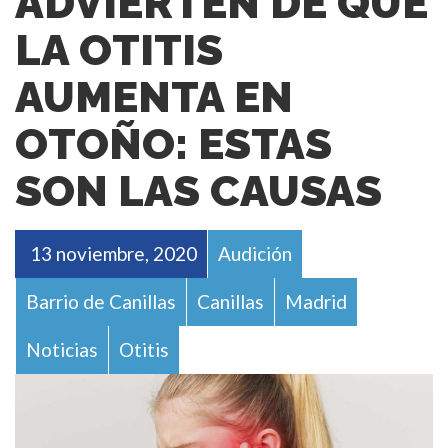
ADVIERTEN DE QUE
LA OTITIS
AUMENTA EN
OTOÑO: ESTAS
SON LAS CAUSAS
13 noviembre, 2020
Audición
Barrio de Canillas
Canillas
Madrid
Noticias
Otitis