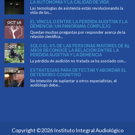
LA AUTONOMÍA Y LA CALIDAD DE VIDA
Las tecnologías de asistencia están revolucionando la
vida de las...
EL VÍNCULO ENTRE LA PÉRDIDA AUDITIVA Y LA
OCT 16
DEMENCIA: UN PANORAMA COMPLEJO
Quedan muchas preguntas por responder acerca de la
relación científica...
SOLO EL 6% DE LAS PERSONAS MAYORES DE 65
OCT 9
AÑOS RECONOCE LA RELACIÓN ENTRE LA
PÉRDIDA AUDITIVA Y LA DEMENCIA
La pérdida de audición no tratada se ha asociado con...
ESTRATEGIAS PARA DETECTAR Y ABORDAR EL
ABR 9
DETERIORO COGNITIVO
Sin intención de suplantar a otros especialistas, el
audiólogo debe...
Copyright ©2026 Instituto Integral Audiológico